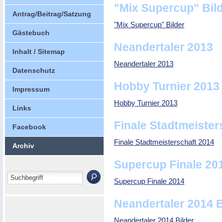
"Mix Supercup" Bil
Antrag/Beitrag/Satzung
"Mix Supercup" Bilder
Gästebuch
Neandertaler 2013
Inhalt / Sitemap
Neandertaler 2013
Datenschutz
Hobby Turnier 2013
Impressum
Hobby Turnier 2013
Links
Finale Stadtmeister
Facebook
Finale Stadtmeisterschaft 2014
Archiv
Supercup Finale 20
Supercup Finale 2014
Neandertaler 2014 B
Neandertaler 2014 Bilder