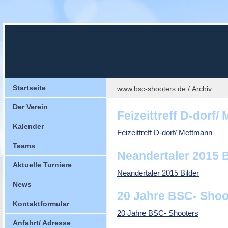
Startseite
/
www.bsc-shooters.de
Archiv
Der Verein
Feizeittreff D-dorf/
Kalender
Feizeittreff D-dorf/ Mettmann
Teams
Neandertaler 2015 B
Aktuelle Turniere
Neandertaler 2015 Bilder
News
20 Jahre BSC- Shoo
Kontaktformular
20 Jahre BSC- Shooters
Anfahrt/ Adresse