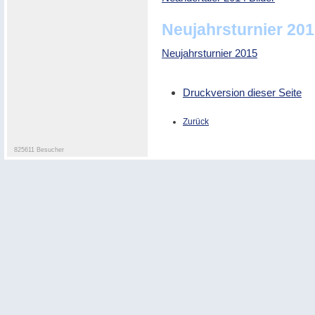
Neujahrsturnier 20
Neujahrsturnier 2015
Druckversion dieser Seite
Zurück
825611 Besucher