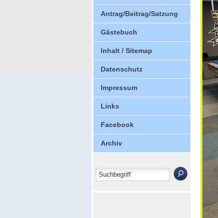
Antrag/Beitrag/Satzung
Gästebuch
Inhalt / Sitemap
Datenschutz
Impressum
Links
Facebook
Archiv