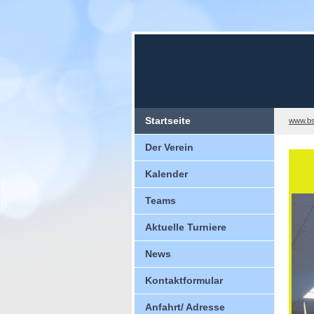
Startseite
www.bs
Der Verein
Kalender
Teams
Aktuelle Turniere
News
Kontaktformular
Anfahrt/ Adresse