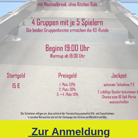
.
Zur Anmeldung
.