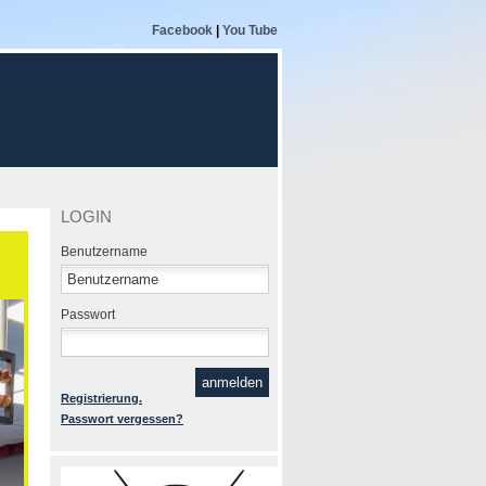
Facebook
|
You Tube
LOGIN
Benutzername
Passwort
Registrierung.
Passwort vergessen?